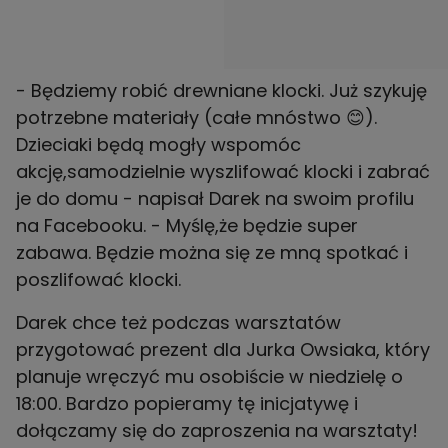
- Będziemy robić drewniane klocki. Już szykuję
potrzebne materiały (całe mnóstwo 😊).
Dzieciaki będą mogły wspomóc
akcję,samodzielnie wyszlifować klocki i zabrać
je do domu - napisał Darek na swoim profilu
na Facebooku. - Myślę,że będzie super
zabawa. Będzie można się ze mną spotkać i
poszlifować klocki.
Darek chce też podczas warsztatów
przygotować prezent dla Jurka Owsiaka, który
planuje wręczyć mu osobiście w niedzielę o
18:00. Bardzo popieramy tę inicjatywę i
dołączamy się do zaproszenia na warsztaty!