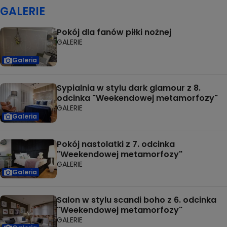
GALERIE
Pokój dla fanów piłki nożnej
GALERIE
Galeria
Sypialnia w stylu dark glamour z 8.
odcinka "Weekendowej metamorfozy"
GALERIE
Galeria
Pokój nastolatki z 7. odcinka
"Weekendowej metamorfozy"
GALERIE
Galeria
Salon w stylu scandi boho z 6. odcinka
"Weekendowej metamorfozy"
GALERIE