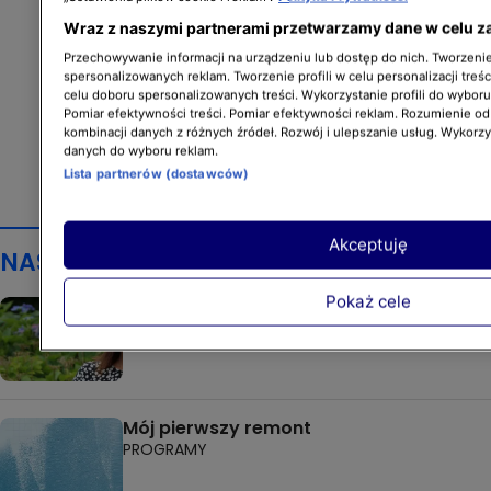
Wraz z naszymi partnerami przetwarzamy dane w celu z
Przechowywanie informacji na urządzeniu lub dostęp do nich. Tworzenie 
spersonalizowanych reklam. Tworzenie profili w celu personalizacji treśc
celu doboru spersonalizowanych treści. Wykorzystanie profili do wybor
Pomiar efektywności treści. Pomiar efektywności reklam. Rozumienie odb
kombinacji danych z różnych źródeł. Rozwój i ulepszanie usług. Wykorz
danych do wyboru reklam.
Lista partnerów (dostawców)
Akceptuję
NASZE PROGRAMY
Pokaż cele
Mieszkaj bez kredytu
PROGRAMY
Mój pierwszy remont
PROGRAMY