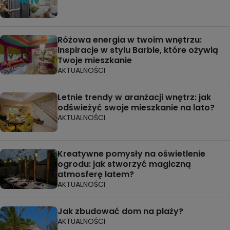
Różowa energia w twoim wnętrzu:
Inspiracje w stylu Barbie, które ożywią
Twoje mieszkanie
AKTUALNOŚCI
Letnie trendy w aranżacji wnętrz: jak
odświeżyć swoje mieszkanie na lato?
AKTUALNOŚCI
Kreatywne pomysły na oświetlenie
ogrodu: jak stworzyć magiczną
atmosferę latem?
AKTUALNOŚCI
Jak zbudować dom na plaży?
AKTUALNOŚCI