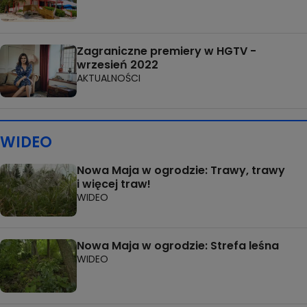
Zagraniczne premiery w HGTV -
wrzesień 2022
AKTUALNOŚCI
WIDEO
Nowa Maja w ogrodzie: Trawy, trawy
i więcej traw!
WIDEO
Nowa Maja w ogrodzie: Strefa leśna
WIDEO