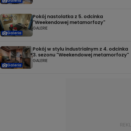
Galeria
Pokój nastolatka z 5. odcinka
"Weekendowej metamorfozy"
GALERIE
Galeria
Pokój w stylu industrialnym z 4. odcinka
3. sezonu "Weekendowej metamorfozy"
GALERIE
Galeria