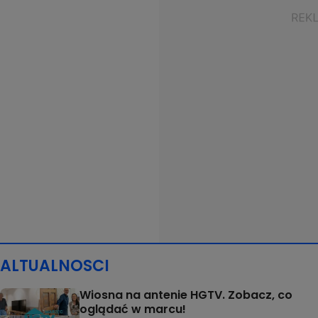
ALTUALNOSCI
Wiosna na antenie HGTV. Zobacz, co
oglądać w marcu!