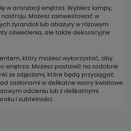
ę w aranżacji wnętrza. Wybierz lampy,
 nastroju. Możesz zainwestować w
wych żyrandoli lub abażury w różowym
nty oświetlenia, ale także dekoracyjne
entem, który możesz wykorzystać, aby
o wnętrza. Możesz postawić na ozdobne
ki ze zdjęciami, które będą przyciągać
nad zasłonami w delikatne wzory kwiatowe
óżowym odcieniu lub z delikatnymi
oku i subtelności.