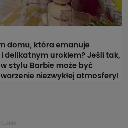
im domu, która emanuje
i delikatnym urokiem? Jeśli tak,
w stylu Barbie może być
orzenie niezwykłej atmosfery!