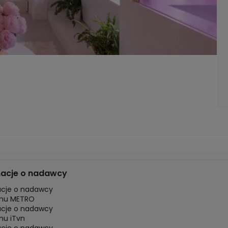
macje o nadawcy
acje o nadawcy
mu METRO
acje o nadawcy
mu iTvn
acje o nadawcy