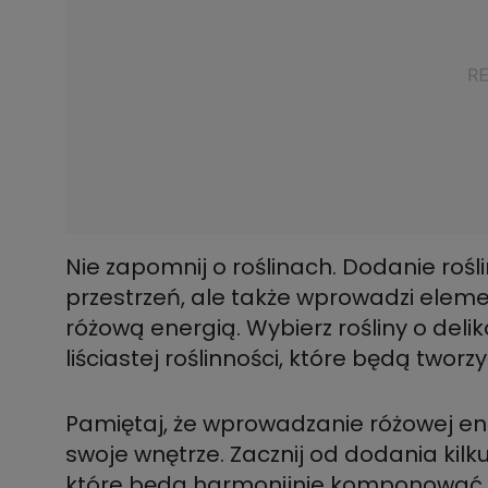
Nie zapomnij o roślinach. Dodanie rośli
przestrzeń, ale także wprowadzi eleme
różową energią. Wybierz rośliny o deli
liściastej roślinności, które będą two
Pamiętaj, że wprowadzanie różowej ene
swoje wnętrze. Zacznij od dodania kil
które będą harmonijnie komponować si