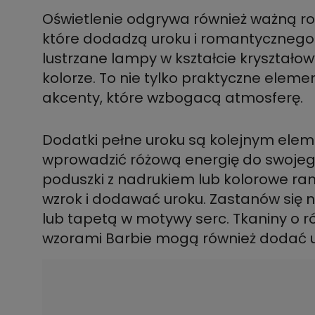
Oświetlenie odgrywa również ważną rol
które dodadzą uroku i romantycznego
lustrzane lampy w kształcie kryształo
kolorze. To nie tylko praktyczne eleme
akcenty, które wzbogacą atmosferę.
Dodatki pełne uroku są kolejnym elem
wprowadzić różową energię do swojeg
poduszki z nadrukiem lub kolorowe ram
wzrok i dodawać uroku. Zastanów się 
lub tapetą w motywy serc. Tkaniny o r
wzorami Barbie mogą również dodać ur