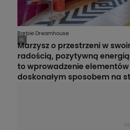
Barbie Dreamhouse
Marzysz o przestrzeni w swo
radością, pozytywną energią 
to wprowadzenie elementów 
doskonałym sposobem na stw