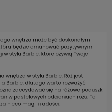
ojego wnętrza może być doskonałym
, która będzie emanować pozytywnym
ji w stylu Barbie, które ożywią Twoje
a wnętrza w stylu Barbie. Róż jest
la Barbie, dlatego warto rozważyć
ożna zdecydować się na różowe poduszki
ywan w pastelowych odcieniach różu. Te
 nieco magii i radości.