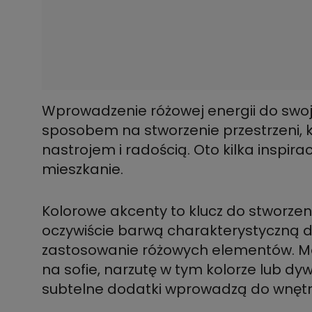
Wprowadzenie różowej energii do sw
sposobem na stworzenie przestrzeni
nastrojem i radością. Oto kilka inspirac
mieszkanie.
Kolorowe akcenty to klucz do stworzeni
oczywiście barwą charakterystyczną d
zastosowanie różowych elementów. M
na sofie, narzutę w tym kolorze lub d
subtelne dodatki wprowadzą do wnętrza