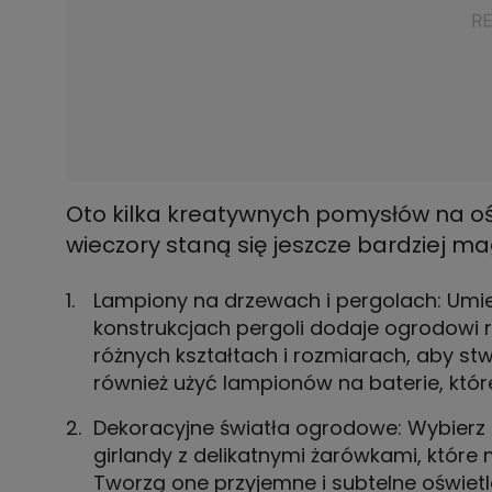
Oto kilka kreatywnych pomysłów na ośw
wieczory staną się jeszcze bardziej ma
Lampiony na drzewach i pergolach: Umi
konstrukcjach pergoli dodaje ogrodowi 
różnych kształtach i rozmiarach, aby stw
również użyć lampionów na baterie, któr
Dekoracyjne światła ogrodowe: Wybierz 
girlandy z delikatnymi żarówkami, które 
Tworzą one przyjemne i subtelne oświet