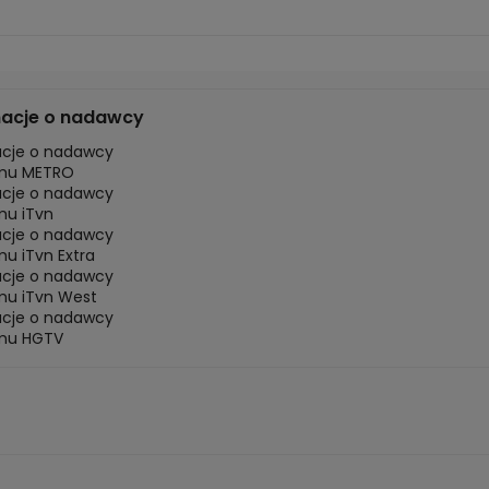
macje o nadawcy
acje o nadawcy
mu METRO
acje o nadawcy
mu iTvn
acje o nadawcy
u iTvn Extra
acje o nadawcy
mu iTvn West
acje o nadawcy
mu HGTV