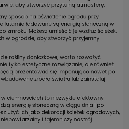
barwie, aby stworzyć przytulną atmosferę.
ietny sposób na oświetlenie ogrodu przy
e latarnie ładowane są energią słoneczną w
po zmroku. Możesz umieścić je wzdłuż ścieżek,
ach w ogrodzie, aby stworzyć przyjemny
zie rośliny doniczkowe, warto rozważyć
ie tylko estetyczne rozwiązanie, ale również
y będą prezentować się imponująco nawet po
 wbudowane źródła światła lub zainstaluj
 w ciemnościach to niezwykle efektowny
dzą energię słoneczną w ciągu dnia i po
z użyć ich jako dekoracji ścieżek ogrodowych,
niepowtarzalny i tajemniczy nastrój.