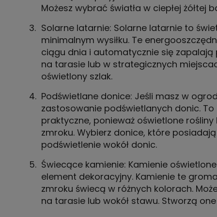
Możesz wybrać światła w ciepłej żółtej 
Solarne latarnie: Solarne latarnie to św
minimalnym wysiłku. Te energooszczędn
ciągu dnia i automatycznie się zapalają 
na tarasie lub w strategicznych miejsc
oświetlony szlak.
Podświetlane donice: Jeśli masz w ogrod
zastosowanie podświetlanych donic. To n
praktyczne, ponieważ oświetlone roślin
zmroku. Wybierz donice, które posiadają
podświetlenie wokół donic.
Świecące kamienie: Kamienie oświetlone
element dekoracyjny. Kamienie te groma
zmroku świecą w różnych kolorach. Możes
na tarasie lub wokół stawu. Stworzą one 