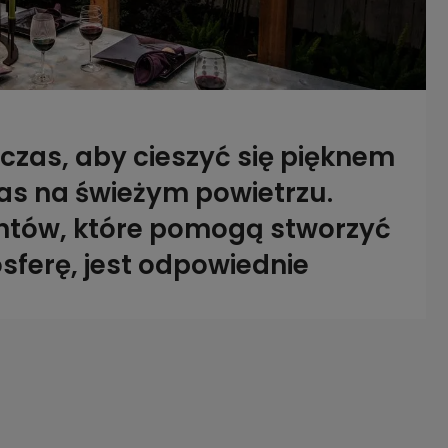
 czas, aby cieszyć się pięknem
as na świeżym powietrzu.
ntów, które pomogą stworzyć
sferę, jest odpowiednie