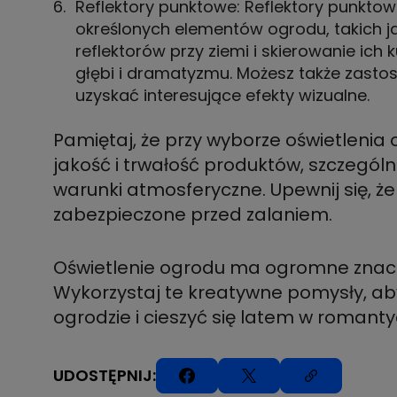
Reflektory punktowe: Reflektory punkto
określonych elementów ogrodu, takich ja
reflektorów przy ziemi i skierowanie ich 
głębi i dramatyzmu. Możesz także zastos
uzyskać interesujące efekty wizualne.
Pamiętaj, że przy wyborze oświetleni
jakość i trwałość produktów, szczegó
warunki atmosferyczne. Upewnij się, że
zabezpieczone przed zalaniem.
Oświetlenie ogrodu ma ogromne znacze
Wykorzystaj te kreatywne pomysły, a
ogrodzie i cieszyć się latem w romant
UDOSTĘPNIJ: