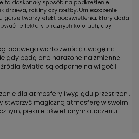
we to doskonały sposób na podkreślenie
k drzewa, rośliny czy rzeźby. Umieszczenie
ku górze tworzy efekt podświetlenia, który doda
ować reflektory o różnych kolorach, aby
a ogrodowego warto zwrócić uwagę na
lnie gdy będą one narażone na zmienne
 źródła światła są odporne na wilgoć i
nie dla atmosfery i wyglądu przestrzeni.
by stworzyć magiczną atmosferę w swoim
ycznym, pięknie oświetlonym otoczeniu.