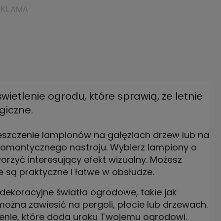
ietlenie ogrodu, które sprawią, że letnie
giczne.
eszczenie lampionów na gałęziach drzew lub na
romantycznego nastroju. Wybierz lampiony o
orzyć interesujący efekt wizualny. Możesz
e są praktyczne i łatwe w obsłudze.
dekoracyjne światła ogrodowe, takie jak
można zawiesić na pergoli, płocie lub drzewach.
lenie, które doda uroku Twojemu ogrodowi.