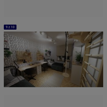
9 z 10