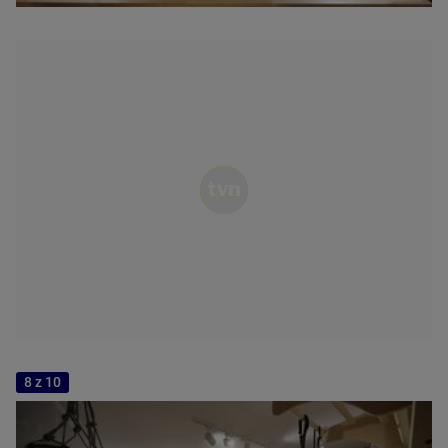
8 z 10