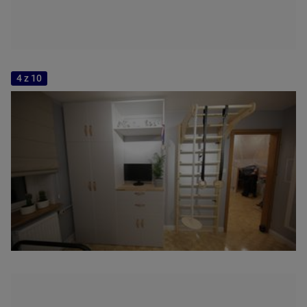
4 z 10