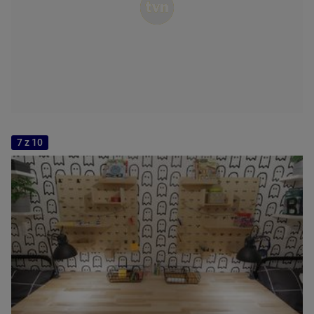
7 z 10