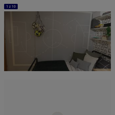
1 z 10