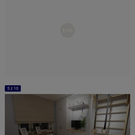
5 z 10