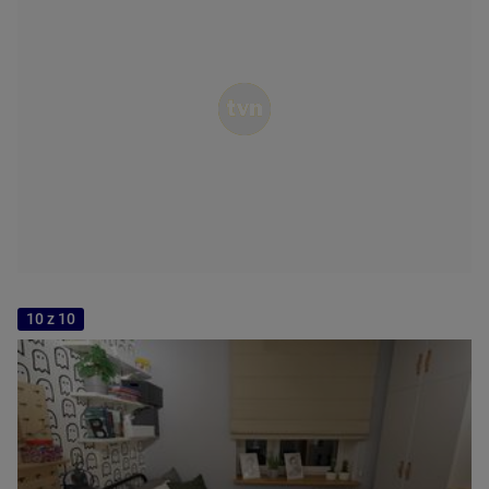
10 z 10