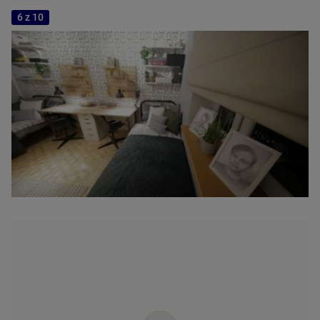
6 z 10