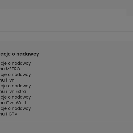
macje o nadawcy
acje o nadawcy
mu METRO
acje o nadawcy
mu iTvn
acje o nadawcy
u iTvn Extra
acje o nadawcy
mu iTvn West
acje o nadawcy
mu HGTV