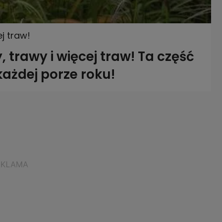
j traw!
 trawy i więcej traw! Ta część
ażdej porze roku!