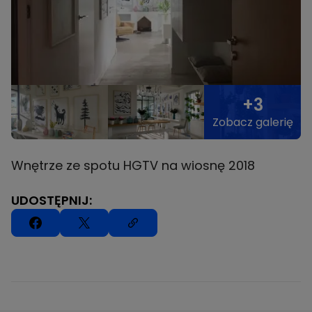
+3
Zobacz galerię
Wnętrze ze spotu HGTV na wiosnę 2018
UDOSTĘPNIJ: