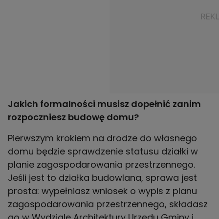
Jakich formalności musisz dopełnić zanim
rozpoczniesz budowę domu?
Pierwszym krokiem na drodze do własnego
domu będzie sprawdzenie statusu działki w
planie zagospodarowania przestrzennego.
Jeśli jest to działka budowlana, sprawa jest
prosta: wypełniasz wniosek o wypis z planu
zagospodarowania przestrzennego, składasz
go w Wydziale Architektury Urzędu Gminy i