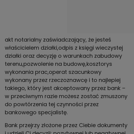
akt notarialny zaświadczający, że jesteś
właścicielem działki,odpis z księgi wieczystej
działki oraz decyzję o warunkach zabudowy
terenu,pozwolenie na budowę,kosztorys
wykonania prac,operat szacunkowy
wykonany przez rzeczoznawcę i to najlepiej
takiego, który jest akceptowany przez bank –
w przeciwnym razie możesz zostać zmuszony
do powtórzenia tej czynności przez
bankowego specjalistę.
Bank przejrzy złożone przez Ciebie dokumenty
i udzieli Ci decyzji: pozytywnej lub negatywnej.