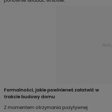
ponownie składać wniosek.
Formalności, jakie powinieneś załatwić w
trakcie budowy domu
Z momentem otrzymania pozytywnej