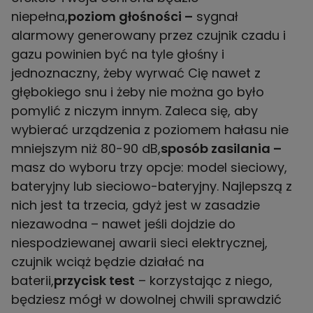
niepełna,
poziom głośności –
sygnał
alarmowy generowany przez czujnik czadu i
gazu powinien być na tyle głośny i
jednoznaczny, żeby wyrwać Cię nawet z
głębokiego snu i żeby nie można go było
pomylić z niczym innym. Zaleca się, aby
wybierać urządzenia z poziomem hałasu nie
mniejszym niż 80-90 dB,
sposób zasilania –
masz do wyboru trzy opcje: model sieciowy,
bateryjny lub sieciowo-bateryjny. Najlepszą z
nich jest ta trzecia, gdyż jest w zasadzie
niezawodna – nawet jeśli dojdzie do
niespodziewanej awarii sieci elektrycznej,
czujnik wciąż będzie działać na
baterii,
przycisk test
– korzystając z niego,
będziesz mógł w dowolnej chwili sprawdzić