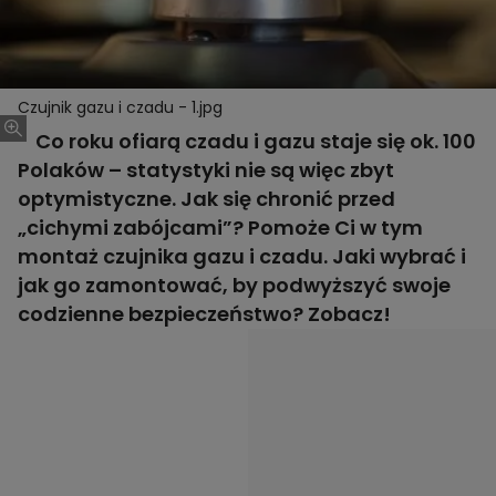
Czujnik gazu i czadu - 1.jpg
Co roku ofiarą czadu i gazu staje się ok. 100
Polaków – statystyki nie są więc zbyt
optymistyczne. Jak się chronić przed
„cichymi zabójcami”? Pomoże Ci w tym
montaż czujnika gazu i czadu. Jaki wybrać i
jak go zamontować, by podwyższyć swoje
codzienne bezpieczeństwo? Zobacz!