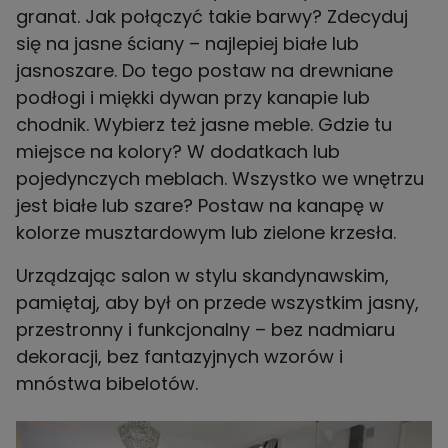
granat. Jak połączyć takie barwy? Zdecyduj
się na jasne ściany – najlepiej białe lub
jasnoszare. Do tego postaw na drewniane
podłogi i miękki dywan przy kanapie lub
chodnik. Wybierz też jasne meble. Gdzie tu
miejsce na kolory? W dodatkach lub
pojedynczych meblach. Wszystko we wnętrzu
jest białe lub szare? Postaw na kanapę w
kolorze musztardowym lub zielone krzesła.
Urządzając salon w stylu skandynawskim,
pamiętaj, aby był on przede wszystkim jasny,
przestronny i funkcjonalny – bez nadmiaru
dekoracji, bez fantazyjnych wzorów i
mnóstwa bibelotów.