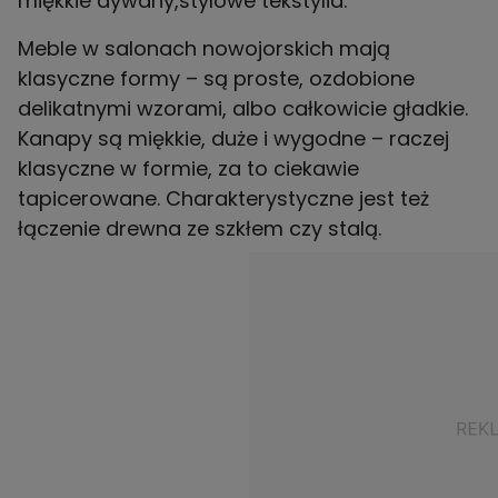
miękkie dywany,stylowe tekstylia.
Meble w salonach nowojorskich mają
klasyczne formy – są proste, ozdobione
delikatnymi wzorami, albo całkowicie gładkie.
Kanapy są miękkie, duże i wygodne – raczej
klasyczne w formie, za to ciekawie
tapicerowane. Charakterystyczne jest też
łączenie drewna ze szkłem czy stalą.