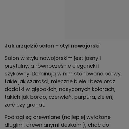
Jak urządzić salon – styl nowojorski
Salon w stylu nowojorskim jest jasny i
przytulny, a równocześnie elegancki i
szykowny. Dominują w nim stonowane barwy,
takie jak szarości, mleczne biele i beże oraz
dodatki w głębokich, nasyconych kolorach,
takich jak bordo, czerwień, purpura, zieleń,
żółć czy granat.
Podłogi są drewniane (najlepiej wyłożone
długimi, drewnianymi deskami), choć do