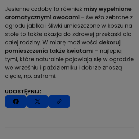
Jesienne ozdoby to również
misy wypełnione
aromatycznymi owocami
– świeżo zebrane z
ogrodu jabłka i śliwki umieszczone w koszu na
stole to także okazja do zdrowej przekąski dla
całej rodziny. W miarę możliwości
dekoruj
pomieszczenia także kwiatam
i – najlepiej
tymi, które naturalnie pojawiają się w ogrodzie
we wrześniu i październiku i dobrze znoszą
cięcie, np. astrami.
UDOSTĘPNIJ: