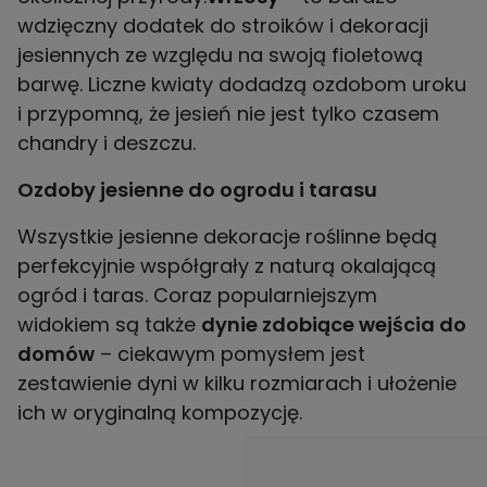
wdzięczny dodatek do stroików i dekoracji
jesiennych ze względu na swoją fioletową
barwę. Liczne kwiaty dodadzą ozdobom uroku
i przypomną, że jesień nie jest tylko czasem
chandry i deszczu.
Ozdoby jesienne do ogrodu i tarasu
Wszystkie jesienne dekoracje roślinne będą
perfekcyjnie współgrały z naturą okalającą
ogród i taras. Coraz popularniejszym
widokiem są także
dynie zdobiące wejścia do
domów
– ciekawym pomysłem jest
zestawienie dyni w kilku rozmiarach i ułożenie
ich w oryginalną kompozycję.