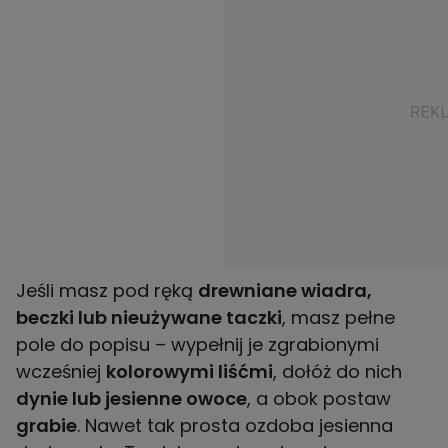
Jeśli masz pod ręką
drewniane wiadra,
beczki lub nieużywane taczki
, masz pełne
pole do popisu – wypełnij je zgrabionymi
wcześniej
kolorowymi liśćmi
, dołóż do nich
dynie lub jesienne owoce
, a obok postaw
grabie
. Nawet tak prosta ozdoba jesienna