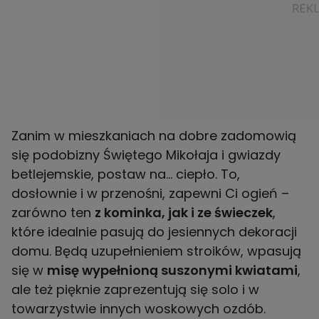
Zanim w mieszkaniach na dobre zadomowią
się podobizny Świętego Mikołaja i gwiazdy
betlejemskie, postaw na… ciepło. To,
dosłownie i w przenośni, zapewni Ci ogień –
zarówno ten
z kominka, jak i ze świeczek
,
które idealnie pasują do jesiennych dekoracji
domu. Będą uzupełnieniem stroików, wpasują
się w
misę wypełnioną suszonymi kwiatami
,
ale też pięknie zaprezentują się solo i w
towarzystwie innych woskowych ozdób.