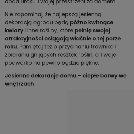
doda uroku Twojej przestrzeni za domem.
Nie zapominaj, że najlepszą jesienną
dekoracją ogrodu będą
późno kwitnące
kwiaty
i inne rośliny, które
pełnię swojej
atrakcyjności osiągają właśnie o tej porze
roku
. Pamiętaj też o przycinaniu trawnika i
zbieraniu gnijących resztek roślin, a Twoje
podwórko na pewno będzie piękne.
Jesienne dekoracje domu – ciepłe barwy we
wnętrzach