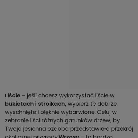
Liście
– jeśli chcesz wykorzystać liście w
bukietach i stroikach
, wybierz te dobrze
wyschnięte i pięknie wybarwione. Celuj w
zebranie liści różnych gatunków drzew, by
Twoja jesienna ozdoba przedstawiała przekrój
okolicznej przyrody.
Wrzosy
– to bardzo