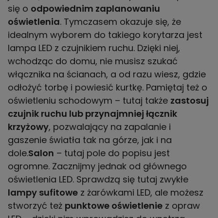
się o
odpowiednim zaplanowaniu
oświetlenia
. Tymczasem okazuje się, że
idealnym wyborem do takiego korytarza jest
lampa LED z czujnikiem ruchu. Dzięki niej,
wchodząc do domu, nie musisz szukać
włącznika na ścianach, a od razu wiesz, gdzie
odłożyć torbę i powiesić kurtkę. Pamiętaj też o
oświetleniu schodowym – tutaj także
zastosuj
czujnik ruchu lub przynajmniej łącznik
krzyżowy
, pozwalający na zapalanie i
gaszenie światła tak na górze, jak i na
dole.
Salon
– tutaj pole do popisu jest
ogromne. Zacznijmy jednak od głównego
oświetlenia LED. Sprawdzą się tutaj zwykłe
lampy sufitowe
z żarówkami LED, ale możesz
stworzyć też
punktowe oświetlenie
z opraw