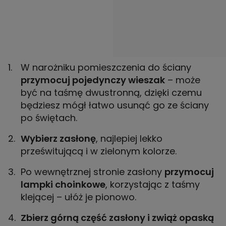
W narożniku pomieszczenia do ściany
przymocuj pojedynczy wieszak
– może
być na taśmę dwustronną, dzięki czemu
będziesz mógł łatwo usunąć go ze ściany
po świętach.
Wybierz zasłonę
, najlepiej lekko
prześwitującą i w zielonym kolorze.
Po wewnętrznej stronie zasłony
przymocuj
lampki choinkowe
, korzystając z taśmy
klejącej – ułóż je pionowo.
Zbierz górną część zasłony i zwiąż opaską