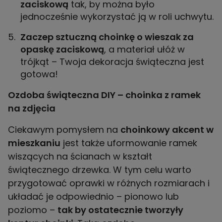
zaciskową
tak, by można było
jednocześnie wykorzystać ją w roli uchwytu.
Zaczep sztuczną choinkę o wieszak za
opaskę zaciskową
, a materiał ułóż w
trójkąt – Twoja dekoracja świąteczna jest
gotowa!
Ozdoba świąteczna DIY – choinka z ramek
na zdjęcia
Ciekawym pomysłem na
choinkowy akcent w
mieszkaniu
jest także uformowanie ramek
wiszących na ścianach w kształt
świątecznego drzewka. W tym celu warto
przygotować oprawki w różnych rozmiarach i
układać je odpowiednio – pionowo lub
poziomo –
tak by ostatecznie tworzyły