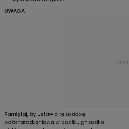
UWAGA
Pamiętaj, by ustawić tę ozdobę
bożonarodzeniową w pobliżu gniazdka