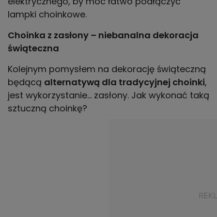
elektrycznego, by móc łatwo podłączyć
lampki choinkowe.
Choinka z zasłony – niebanalna dekoracja
świąteczna
Kolejnym pomysłem na dekorację świąteczną
będącą
alternatywą dla tradycyjnej choinki
,
jest wykorzystanie… zasłony. Jak wykonać taką
sztuczną choinkę?