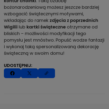
kontur choinki
. Taką ozdobę
bożonarodzeniową możesz jeszcze bardziej
wzbogacić świątecznymi motywami,
wkładając do ramek
zdjęcia z poprzednich
Wigilii
lub
kartki świąteczne
otrzymane od
bliskich – możliwości modyfikacji tego
pomysłu jest mnóstwo. Popuść wodze fantazji
i wykonaj taką spersonalizowaną dekorację
świąteczną w swoim domu!
UDOSTĘPNIJ: