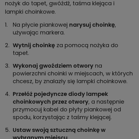
nożyk do tapet, gwóźdź, taśma klejąca i
lampki choinkowe.
Na płycie piankowej
narysuj choinkę
,
używając markera.
Wytnij choinkę
za pomocą nożyka do
tapet.
Wykonaj gwoździem otwory
na
powierzchni choinki w miejscach, w których
chcesz, by znalazły się lampki choinkowe.
Przełóż pojedyncze diody lampek
choinkowych przez otwory
, a następnie
przymocuj kabel do płyty piankowej od
spodu, korzystając z taśmy klejącej.
Ustaw swoją sztuczną choinkę w
wybranym miejscu
.