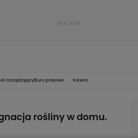
ół zarządzający
Biuro prasowe
Kariera
ęgnacja rośliny w domu.