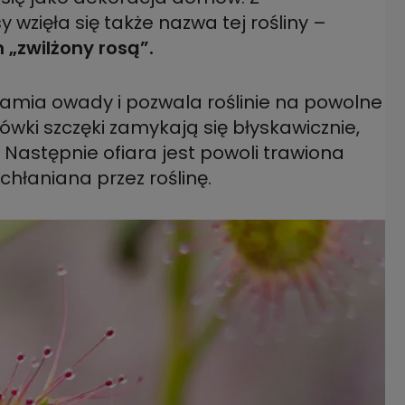
 wzięła się także nazwa tej rośliny –
„zwilżony rosą”.
chamia owady i pozwala roślinie na powolne
wki szczęki zamykają się błyskawicznie,
. Następnie ofiara jest powoli trawiona
hłaniana przez roślinę.