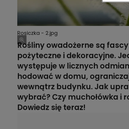
Rosiczka - 2.jpg
Rośliny owadożerne są fascy
pożyteczne i dekoracyjne. Jed
występuje w licznych odmia
hodować w domu, ograniczaj
wewnątrz budynku. Jak upra
wybrać? Czy muchołówka i ro
Dowiedz się teraz!