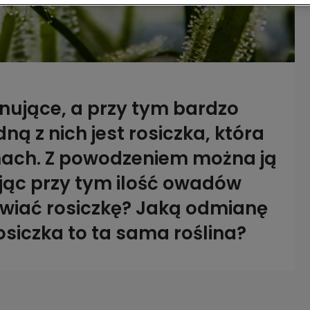
nujące, a przy tym bardzo
ną z nich jest rosiczka, która
nach. Z powodzeniem można ją
ąc przy tym ilość owadów
wiać rosiczkę? Jaką odmianę
siczka to ta sama roślina?