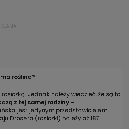
ama roślina?
osiczką. Jednak należy wiedzieć, że są to
dzą z tej samej rodziny –
ńska jest jedynym przedstawicielem
u Drosera (rosiczki) należy aż 187