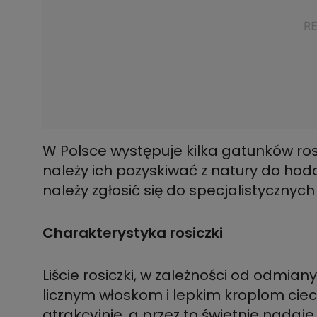
W Polsce występuje kilka gatunków rosi
należy ich pozyskiwać z natury do ho
należy zgłosić się do specjalistycznych
Charakterystyka rosiczki
Liście rosiczki, w zależności od odmian
licznym włoskom i lepkim kroplom cie
atrakcyjnie, a przez to świetnie nadaj