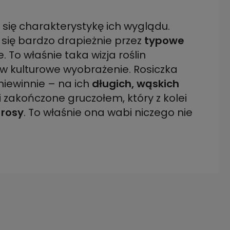
a się charakterystykę ich wyglądu.
ię bardzo drapieżnie przez
typowe
 To właśnie taka wizja roślin
w kulturowe wyobrażenie. Rosiczka
niewinnie – na ich
długich, wąskich
 zakończone gruczołem, który z kolei
 rosy
. To właśnie ona wabi niczego nie