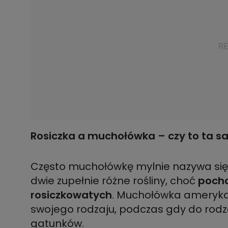
Rosiczka a muchołówka – czy to ta s
Często muchołówkę mylnie nazywa się r
dwie zupełnie różne rośliny, choć
pocho
rosiczkowatych
. Muchołówka ameryka
swojego rodzaju, podczas gdy do rodzaj
gatunków.