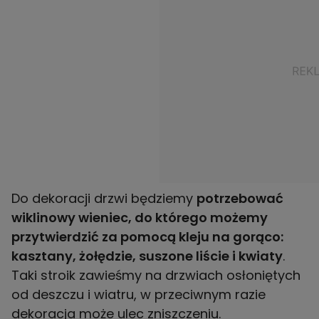
Do dekoracji drzwi będziemy
potrzebować
wiklinowy wieniec, do którego możemy
przytwierdzić za pomocą kleju na gorąco:
kasztany, żołędzie, suszone liście i kwiaty
.
Taki stroik zawieśmy na drzwiach osłoniętych
od deszczu i wiatru, w przeciwnym razie
dekoracja może ulec zniszczeniu.