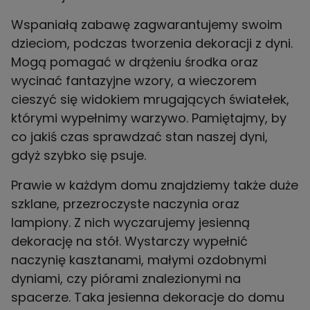
Wspaniałą zabawę zagwarantujemy swoim
dzieciom, podczas tworzenia dekoracji z dyni.
Mogą pomagać w drążeniu środka oraz
wycinać fantazyjne wzory, a wieczorem
cieszyć się widokiem mrugających światełek,
którymi wypełnimy warzywo. Pamiętajmy, by
co jakiś czas sprawdzać stan naszej dyni,
gdyż szybko się psuje.
Prawie w każdym domu znajdziemy także duże
szklane, przezroczyste naczynia oraz
lampiony. Z nich wyczarujemy jesienną
dekorację na stół. Wystarczy wypełnić
naczynię kasztanami, małymi ozdobnymi
dyniami, czy piórami znalezionymi na
spacerze. Taka jesienna dekoracje do domu