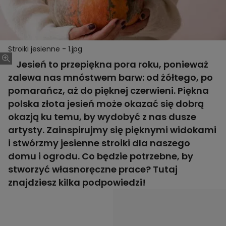
Stroiki jesienne - 1.jpg
Jesień to przepiękna pora roku, ponieważ
zalewa nas mnóstwem barw: od żółtego, po
pomarańcz, aż do pięknej czerwieni. Piękna
polska złota jesień może okazać się dobrą
okazją ku temu, by wydobyć z nas dusze
artysty. Zainspirujmy się pięknymi widokami
i stwórzmy jesienne stroiki dla naszego
domu i ogrodu. Co będzie potrzebne, by
stworzyć własnoręczne prace? Tutaj
znajdziesz kilka podpowiedzi!