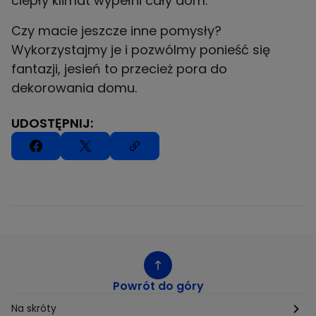
ciepły klimat wypełni cały dom.
Czy macie jeszcze inne pomysły?
Wykorzystajmy je i pozwólmy ponieść się
fantazji, jesień to przecież pora do
dekorowania domu.
UDOSTĘPNIJ:
Powrót do góry
Na skróty