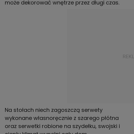
może dekorować wnętrze przez długi czas.
Na stołach niech zagoszczą serwety
wykonane własnoręcznie z szarego płótna
oraz serwetki robione na szydełku, swojski i