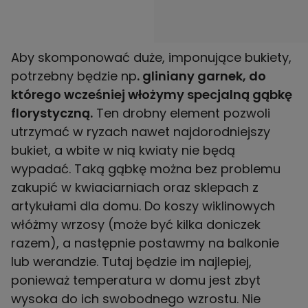
Aby skomponować duże, imponujące bukiety,
potrzebny będzie np
. gliniany garnek, do
którego wcześniej włożymy specjalną gąbkę
florystyczną.
Ten drobny element pozwoli
utrzymać w ryzach nawet najdorodniejszy
bukiet, a wbite w nią kwiaty nie będą
wypadać. Taką gąbkę można bez problemu
zakupić w kwiaciarniach oraz sklepach z
artykułami dla domu. Do koszy wiklinowych
włóżmy wrzosy (może być kilka doniczek
razem), a następnie postawmy na balkonie
lub werandzie. Tutaj będzie im najlepiej,
ponieważ temperatura w domu jest zbyt
wysoka do ich swobodnego wzrostu. Nie