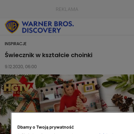
INSPIRACJE
Świecznik w kształcie choinki
9.12.2020, 06:00
Dbamy o Twoją prywatność