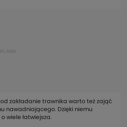
d zakładanie trawnika warto też zająć
mu nawadniającego. Dzięki niemu
 wiele łatwiejsza.