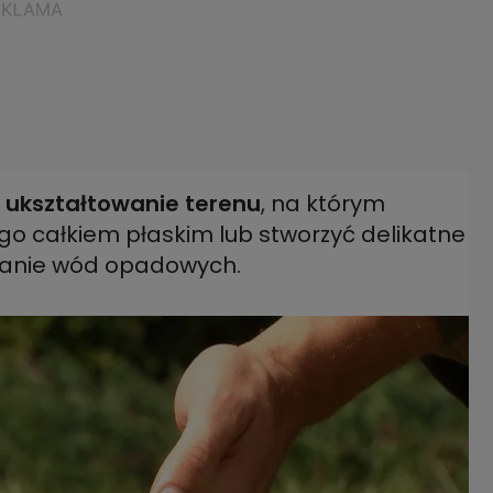
 ukształtowanie terenu
, na którym
go całkiem płaskim lub stworzyć delikatne
zanie wód opadowych.