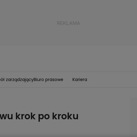
ół zarządzający
Biuro prasowe
Kariera
ewu krok po kroku