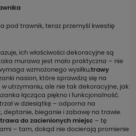
rawnika
ia pod trawnik, teraz przemyśl kwestię
zuje, ich właściwości dekoracyjne są
taka murawa jest mało praktyczna – nie
a wymaga wzmożonego wysiłku;
trawy
anki nasion, które sprawdzą się na
 utrzymaniu, ale nie tak dekoracyjne, jak
zanka łącząca piękno i funkcjonalność.
trzał w dziesiątkę – odporna na
 deptanie, bieganie i zabawę na trawie.
trawa do zacienionych miejsc
– tę
mi – tam, dokąd nie docierają promienie