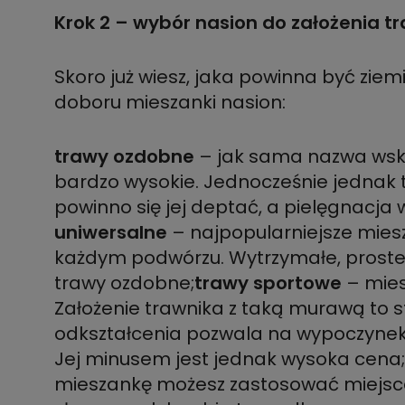
Krok 2 – wybór nasion do założenia t
Skoro już wiesz, jaka powinna być ziem
doboru mieszanki nasion:
trawy ozdobne
– jak sama nazwa wska
bardzo wysokie. Jednocześnie jednak 
powinno się jej deptać, a pielęgnacj
uniwersalne
– najpopularniejsze miesz
każdym podwórzu. Wytrzymałe, proste w
trawy ozdobne;
trawy sportowe
– mies
Założenie trawnika z taką murawą to s
odkształcenia pozwala na wypoczynek,
Jej minusem jest jednak wysoka cena;
mieszankę możesz zastosować miejsca