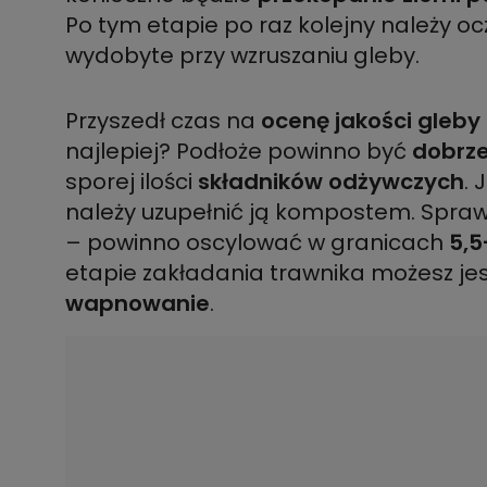
Po tym etapie po raz kolejny należy ocz
wydobyte przy wzruszaniu gleby.
Przyszedł czas na
ocenę jakości gleby
najlepiej? Podłoże powinno być
dobrze
sporej ilości
składników odżywczych
. 
należy uzupełnić ją kompostem. Sprawd
– powinno oscylować w granicach
5,5
etapie zakładania trawnika możesz je
wapnowanie
.