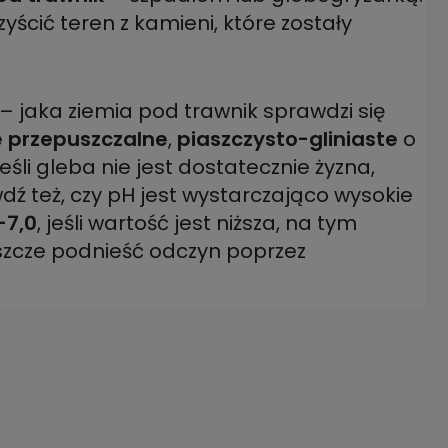
yścić teren z kamieni, które zostały
– jaka ziemia pod trawnik sprawdzi się
 przepuszczalne
,
piaszczysto-gliniaste
o
Jeśli gleba nie jest dostatecznie żyzna,
ź też, czy pH jest wystarczająco wysokie
-7,0
, jeśli wartość jest niższa, na tym
szcze podnieść odczyn poprzez