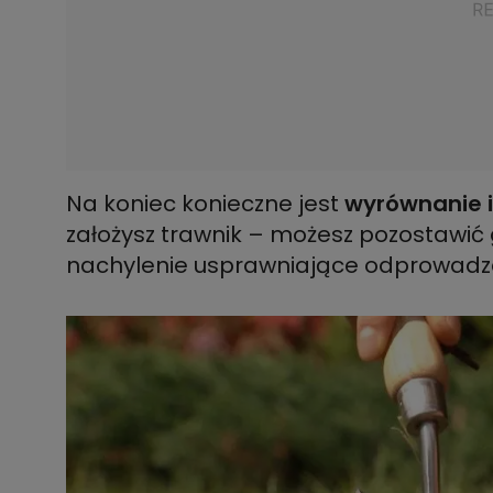
Na koniec konieczne jest
wyrównanie i
założysz trawnik – możesz pozostawić 
nachylenie usprawniające odprowad