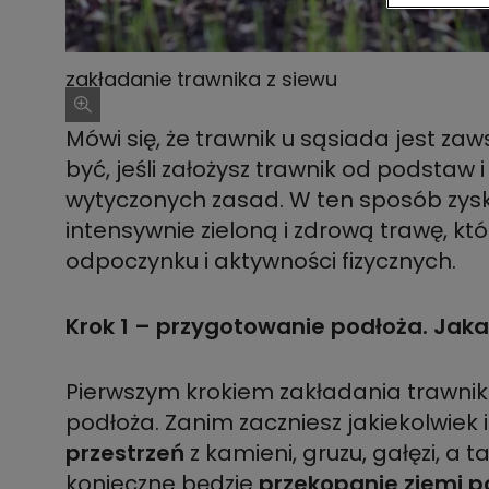
zakładanie trawnika z siewu
Mówi się, że trawnik u sąsiada jest zaw
być, jeśli założysz trawnik od podstaw 
wytyczonych zasad. W ten sposób zys
intensywnie zieloną i zdrową trawę, kt
odpoczynku i aktywności fizycznych.
Krok 1 – przygotowanie podłoża. Jaka
Pierwszym krokiem zakładania trawni
podłoża. Zanim zaczniesz jakiekolwiek
przestrzeń
z kamieni, gruzu, gałęzi, a t
konieczne będzie
przekopanie ziemi p