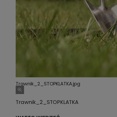
Trawnik_2_STOPKLATKA.jpg
Trawnik_2_STOPKLATKA