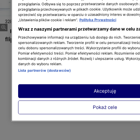
przeglądania. Odbywa się to poprzez przetwarzanie danych osobowych
przeglądania przechowywanych w plikach cookie. Użytkownik może udzi
sprzeciwić się przetwarzaniu w oparciu o uzasadniony interes w dowoln
„Ustawienia plików cookie i reklam”.
Polityka Prywatności
328
Wraz z naszymi partnerami przetwarzamy dane w celu z
Page Turner pomaga początkującym
Przechowywanie informacji na urządzeniu lub dostęp do nich. Tworzenie 
flippersom.
spersonalizowanych reklam. Tworzenie profili w celu personalizacji treśc
celu doboru spersonalizowanych treści. Wykorzystanie profili do wybor
Pomiar efektywności treści. Pomiar efektywności reklam. Rozumienie odb
kombinacji danych z różnych źródeł. Rozwój i ulepszanie usług. Wykorz
danych do wyboru reklam.
Lista partnerów (dostawców)
Akceptuję
Pokaż cele