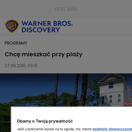
PROGRAMY
Chcę mieszkać przy plaży
27.06.2018, 09:15
Dbamy o Twoją prywatność
Jeśli użytkownik wyrazi na to zgodę, my, nasze
podmioty stowarzyszo