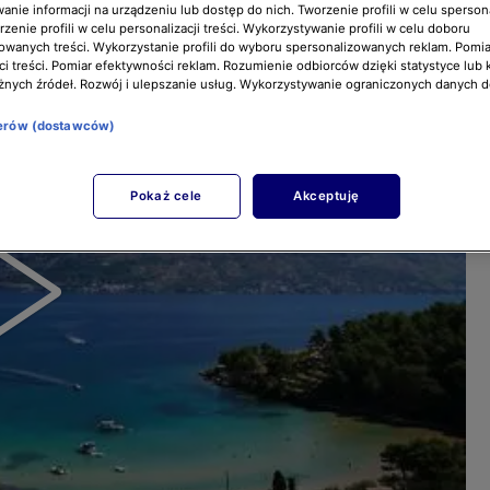
nie informacji na urządzeniu lub dostęp do nich. Tworzenie profili w celu sperso
zenie profili w celu personalizacji treści. Wykorzystywanie profili w celu doboru
owanych treści. Wykorzystanie profili do wyboru spersonalizowanych reklam. Pomia
i treści. Pomiar efektywności reklam. Rozumienie odbiorców dzięki statystyce lub 
żnych źródeł. Rozwój i ulepszanie usług. Wykorzystywanie ograniczonych danych 
nerów (dostawców)
Pokaż cele
Akceptuję