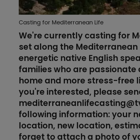
Casting for Mediterranean Life
We're currently casting for 
set along the Mediterranean 
energetic native English spe
families who are passionate 
home and more stress-free li
you're interested, please sen
mediterraneanlifecasting@tvn
following information: your
location, new location, esti
forget to attach a photo of y