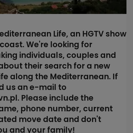
Mediterranean Life, an HGTV show
coast. We're looking for
aking individuals, couples and
about their search for a new
fe along the Mediterranean. If
d us an e-mail to
.pl. Please include the
 name, phone number, current
mated move date and don't
ou and your family!