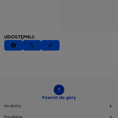
UDOSTĘPNIJ:
Powrót do góry
Na skróty
Etyka
Przydatne