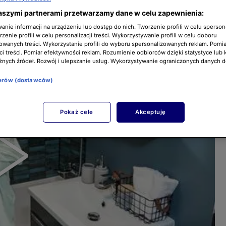
aszymi partnerami przetwarzamy dane w celu zapewnienia:
nie informacji na urządzeniu lub dostęp do nich. Tworzenie profili w celu sperso
zenie profili w celu personalizacji treści. Wykorzystywanie profili w celu doboru
owanych treści. Wykorzystanie profili do wyboru spersonalizowanych reklam. Pomia
i treści. Pomiar efektywności reklam. Rozumienie odbiorców dzięki statystyce lub 
żnych źródeł. Rozwój i ulepszanie usług. Wykorzystywanie ograniczonych danych 
nerów (dostawców)
Pokaż cele
Akceptuję