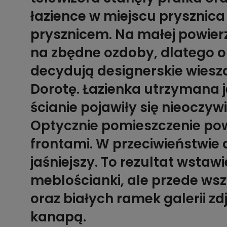
łazience w miejscu prysznica
prysznicem. Na małej powierzc
na zbędne ozdoby, dlatego 
decydują designerskie wiesz
Dorotę. Łazienka utrzymana 
ścianie pojawiły się nieoczywi
Optycznie pomieszczenie powi
frontami. W przeciwieństwie do
jaśniejszy. To rezultat wstawie
meblościanki, ale przede wsz
oraz białych ramek galerii zd
kanapą.