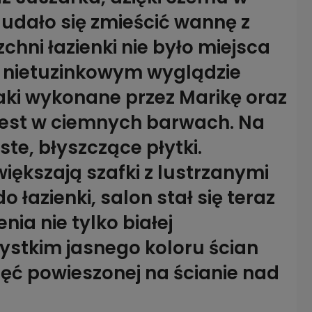
 udało się zmieścić wannę z
hni łazienki nie było miejsca
o nietuzinkowym wyglądzie
aki wykonane przez Marikę oraz
jest w ciemnych barwach. Na
ste, błyszczące płytki.
ększają szafki z lustrzanymi
 łazienki, salon stał się teraz
nia nie tylko białej
ystkim jasnego koloru ścian
jęć powieszonej na ścianie nad