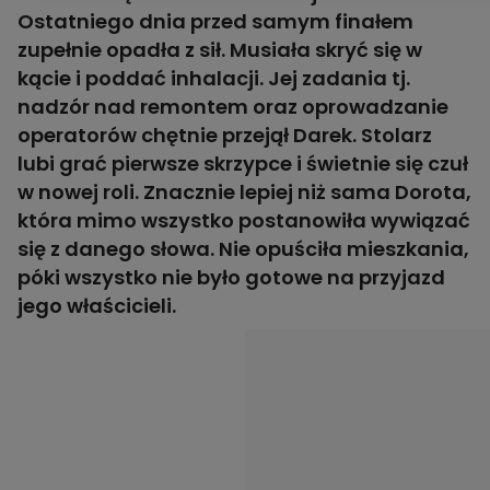
Ostatniego dnia przed samym finałem
zupełnie opadła z sił. Musiała skryć się w
kącie i poddać inhalacji. Jej zadania tj.
nadzór nad remontem oraz oprowadzanie
operatorów chętnie przejął Darek. Stolarz
lubi grać pierwsze skrzypce i świetnie się czuł
w nowej roli. Znacznie lepiej niż sama Dorota,
która mimo wszystko postanowiła wywiązać
się z danego słowa. Nie opuściła mieszkania,
póki wszystko nie było gotowe na przyjazd
jego właścicieli.