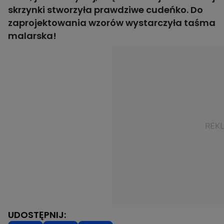
skrzynki stworzyła prawdziwe cudeńko. Do
zaprojektowania wzorów wystarczyła taśma
malarska!
UDOSTĘPNIJ: