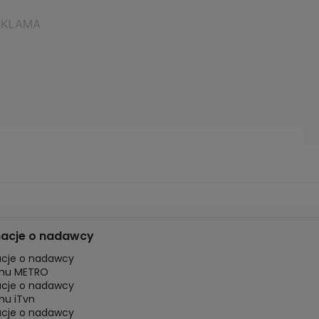
macje o nadawcy
acje o nadawcy
mu METRO
acje o nadawcy
mu iTvn
acje o nadawcy