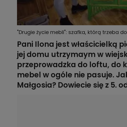
"Drugie życie mebli": szafka, którą trzeba 
Pani Ilona jest właścicielką pi
jej domu utrzymaym w wiejski
przeprowadzka do loftu, do k
mebel w ogóle nie pasuje. Jak
Małgosia? Dowiecie się z 5. o