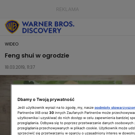
WIDEO
Feng shui w ogrodzie
18.03.2019, 11:37
Dbamy o Twoją prywatność
Jeśli użytkownik wyrazi na to zgodę, my, nasze
podmioty stowarzyszo
Partnerów IAB oraz
30
innych Zaufanych Partnerów może przechowywać
użytkownika i uzyskiwać do nich dostęp w celu zapewnienia bardziej 
przeglądania. Odbywa się to poprzez przetwarzanie danych osobowych
przeglądania przechowywanych w plikach cookie. Użytkownik może udzi
sprzeciwić się przetwarzaniu w oparciu o uzasadniony interes w dowoln