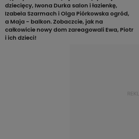
dziecięcy, Iwona Durka salon i łazienkę,
Izabela Szarmach i Olga Piórkowska ogród,
a Maja - balkon. Zobaczcie, jak na
całkowicie nowy dom zareagowali Ewa, Piotr
i ich dzieci!