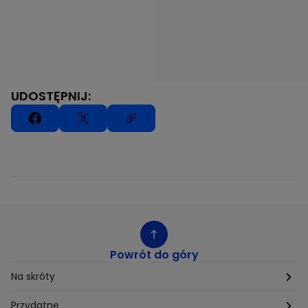
UDOSTĘPNIJ:
Powrót do góry
Na skróty
Etyka
Przydatne