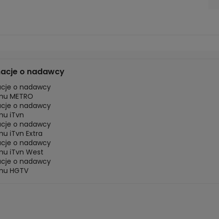
macje o nadawcy
acje o nadawcy
mu METRO
acje o nadawcy
mu iTvn
acje o nadawcy
u iTvn Extra
acje o nadawcy
mu iTvn West
acje o nadawcy
mu HGTV