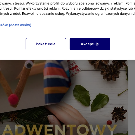
owanych treści. Wykorzystanie profili do wyboru spersonalizowanych reklam. Pomia
i treści. Pomiar efektywności reklam. Rozumienie odbiorców dzięki statystyce lub 
żnych źródeł. Rozwój i ulepszanie usług. Wykorzystywanie ograniczonych danych 
nerów (dostawców)
Pokaż cele
Akceptuję