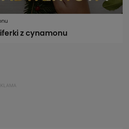
onu
iferki z cynamonu