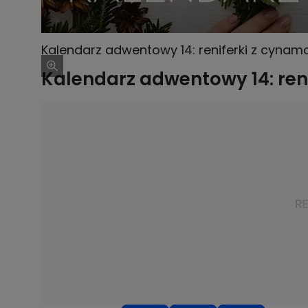
Kalendarz adwentowy 14: reniferki z cynam
Kalendarz adwentowy 14: ren