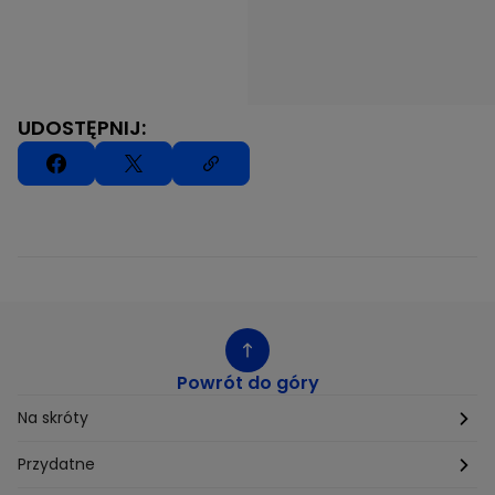
UDOSTĘPNIJ:
Powrót do góry
Na skróty
Etyka
Przydatne