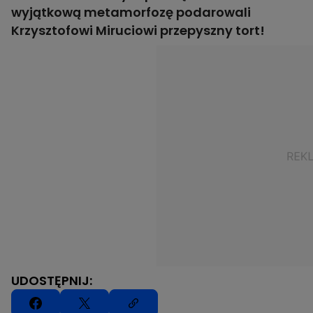
wyjątkową metamorfozę podarowali
Krzysztofowi Miruciowi przepyszny tort!
UDOSTĘPNIJ: