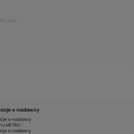
macje o nadawcy
acje o nadawcy
mu METRO
acje o nadawcy