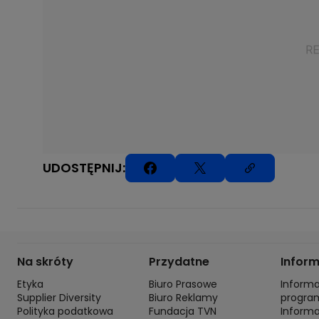
UDOSTĘPNIJ:
Na skróty
Przydatne
Infor
Etyka
Biuro Prasowe
Inform
Supplier Diversity
Biuro Reklamy
progra
Polityka podatkowa
Fundacja TVN
Inform