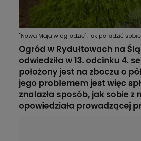
"Nowa Maja w ogrodzie": jak poradzić sobi
Ogród w Rydułtowach na Śląs
odwiedziła w 13. odcinku 4.
położony jest na zboczu o p
jego problemem jest więc sp
znalazła sposób, jak sobie z 
opowiedziała prowadzącej p