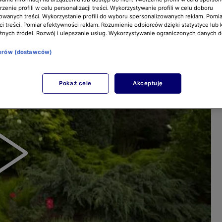
zenie profili w celu personalizacji treści. Wykorzystywanie profili w celu doboru
owanych treści. Wykorzystanie profili do wyboru spersonalizowanych reklam. Pomia
i treści. Pomiar efektywności reklam. Rozumienie odbiorców dzięki statystyce lub 
żnych źródeł. Rozwój i ulepszanie usług. Wykorzystywanie ograniczonych danych 
nerów (dostawców)
Pokaż cele
Akceptuję