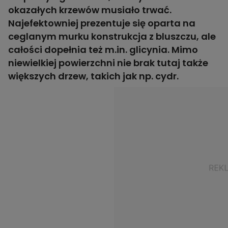
okazałych krzewów musiało trwać.
Najefektowniej prezentuje się oparta na
ceglanym murku konstrukcja z bluszczu, ale
całości dopełnia też m.in. glicynia. Mimo
niewielkiej powierzchni nie brak tutaj także
większych drzew, takich jak np. cydr.