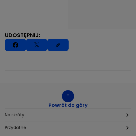
UDOSTĘPNIJ:
Powrót do góry
Na skróty
Etyka
Przydatne