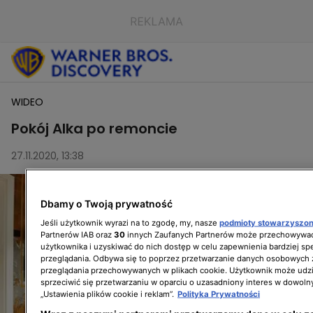
WIDEO
Pokój Alka po remoncie
27.11.2020, 13:38
Dbamy o Twoją prywatność
Jeśli użytkownik wyrazi na to zgodę, my, nasze
podmioty stowarzyszo
Partnerów IAB oraz
30
innych Zaufanych Partnerów może przechowywać
użytkownika i uzyskiwać do nich dostęp w celu zapewnienia bardziej 
przeglądania. Odbywa się to poprzez przetwarzanie danych osobowych
przeglądania przechowywanych w plikach cookie. Użytkownik może udzi
sprzeciwić się przetwarzaniu w oparciu o uzasadniony interes w dowoln
„Ustawienia plików cookie i reklam”.
Polityka Prywatności