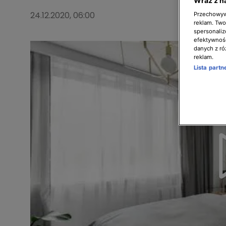
Wraz z n
24.12.2020, 06:00
Przechowywa
reklam. Twor
spersonaliz
efektywnośc
danych z ró
reklam.
Lista part