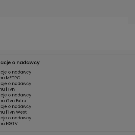
macje o nadawcy
acje o nadawcy
mu METRO
acje o nadawcy
mu iTvn
acje o nadawcy
u iTvn Extra
acje o nadawcy
mu iTvn West
acje o nadawcy
mu HGTV