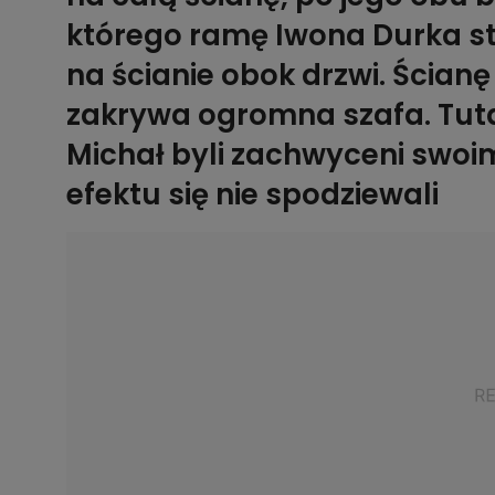
którego ramę Iwona Durka st
na ścianie obok drzwi. Ścianę
zakrywa ogromna szafa. Tutaj
Michał byli zachwyceni swo
efektu się nie spodziewali