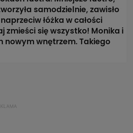
worzyła samodzielnie, zawisło
 naprzeciw łóżka w całości
 zmieści się wszystko! Monika i
im nowym wnętrzem. Takiego