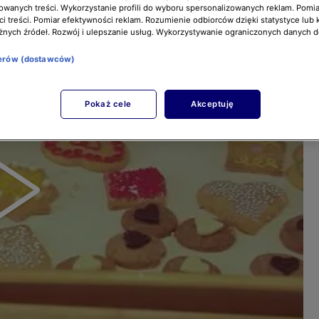
owanych treści. Wykorzystanie profili do wyboru spersonalizowanych reklam. Pomia
i treści. Pomiar efektywności reklam. Rozumienie odbiorców dzięki statystyce lub 
żnych źródeł. Rozwój i ulepszanie usług. Wykorzystywanie ograniczonych danych 
nerów (dostawców)
Pokaż cele
Akceptuję