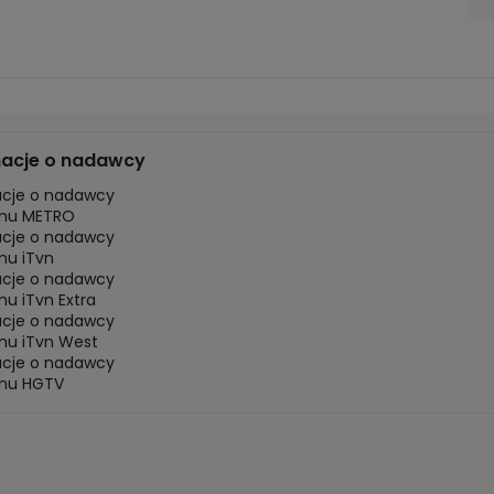
macje o nadawcy
acje o nadawcy
mu METRO
acje o nadawcy
mu iTvn
acje o nadawcy
u iTvn Extra
acje o nadawcy
mu iTvn West
acje o nadawcy
mu HGTV