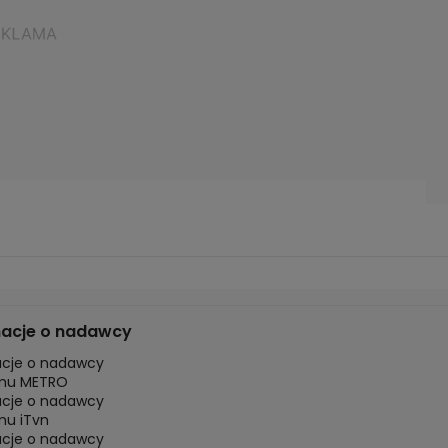
macje o nadawcy
acje o nadawcy
mu METRO
acje o nadawcy
mu iTvn
acje o nadawcy