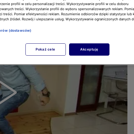
zenie profili w celu personalizacji treści. Wykorzystywanie profili w celu doboru
owanych treści. Wykorzystanie profili do wyboru spersonalizowanych reklam. Pomia
i treści. Pomiar efektywności reklam. Rozumienie odbiorców dzięki statystyce lub 
żnych źródeł. Rozwój i ulepszanie usług. Wykorzystywanie ograniczonych danych 
nerów (dostawców)
Pokaż cele
Akceptuję