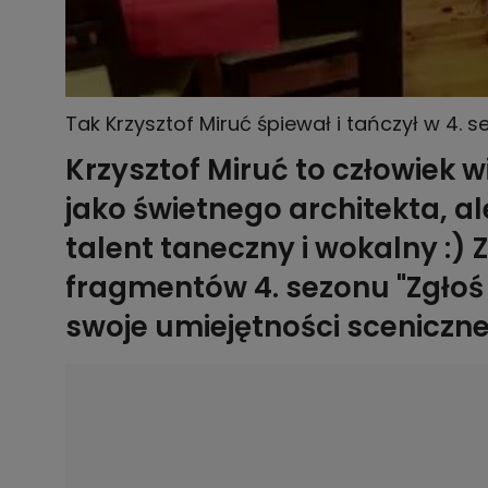
Tak Krzysztof Miruć śpiewał i tańczył w 4. s
Krzysztof Miruć to człowiek 
jako świetnego architekta, al
talent taneczny i wokalny :)
fragmentów 4. sezonu "Zgłoś
swoje umiejętności sceniczne