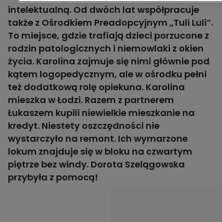
intelektualną. Od dwóch lat współpracuje
także z Ośrodkiem Preadopcyjnym „Tuli Luli”.
To miejsce, gdzie trafiają dzieci porzucone z
rodzin patologicznych i niemowlaki z okien
życia. Karolina zajmuje się nimi głównie pod
kątem logopedycznym, ale w ośrodku pełni
też dodatkową rolę opiekuna. Karolina
mieszka w Łodzi. Razem z partnerem
Łukaszem kupili niewielkie mieszkanie na
kredyt. Niestety oszczędności nie
wystarczyło na remont. Ich wymarzone
lokum znajduje się w bloku na czwartym
piętrze bez windy. Dorota Szelągowska
przybyła z pomocą!