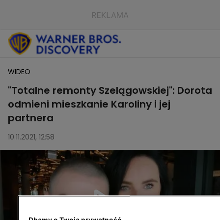
WIDEO
"Totalne remonty Szelągowskiej": Dorota
odmieni mieszkanie Karoliny i jej
partnera
10.11.2021, 12:58
Dbamy o Twoją prywatność