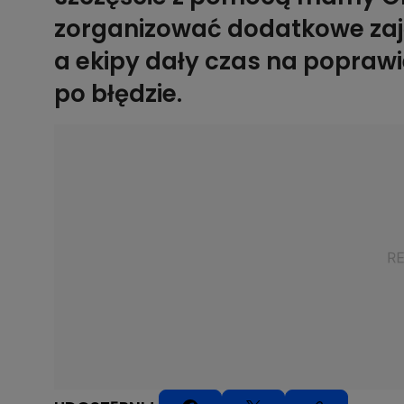
zorganizować dodatkowe zajęc
a ekipy dały czas na poprawie
po błędzie.