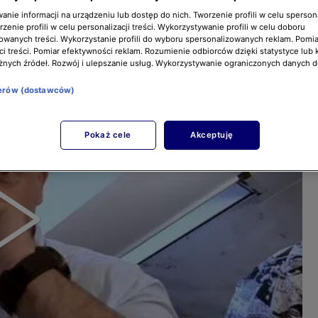
nie informacji na urządzeniu lub dostęp do nich. Tworzenie profili w celu sperso
zenie profili w celu personalizacji treści. Wykorzystywanie profili w celu doboru
owanych treści. Wykorzystanie profili do wyboru spersonalizowanych reklam. Pomia
i treści. Pomiar efektywności reklam. Rozumienie odbiorców dzięki statystyce lub 
żnych źródeł. Rozwój i ulepszanie usług. Wykorzystywanie ograniczonych danych 
nerów (dostawców)
Pokaż cele
Akceptuję