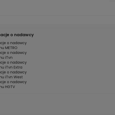
macje o nadawcy
acje o nadawcy
mu METRO
acje o nadawcy
mu iTvn
acje o nadawcy
u iTvn Extra
acje o nadawcy
mu iTvn West
acje o nadawcy
mu HGTV