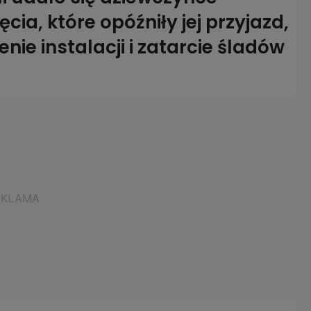
ia, które opóźniły jej przyjazd,
nie instalacji i zatarcie śladów