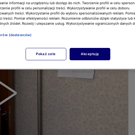
nie informacji na urządzeniu lub dostęp do nich. Tworzenie profili w celu sperso
zenie profili w celu personalizacji treści. Wykorzystywanie profili w celu doboru
owanych treści. Wykorzystanie profili do wyboru spersonalizowanych reklam. Pomia
i treści. Pomiar efektywności reklam. Rozumienie odbiorców dzięki statystyce lub 
żnych źródeł. Rozwój i ulepszanie usług. Wykorzystywanie ograniczonych danych 
nerów (dostawców)
Pokaż cele
Akceptuję