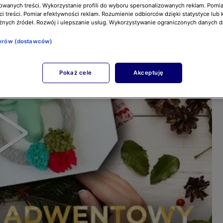
owanych treści. Wykorzystanie profili do wyboru spersonalizowanych reklam. Pomia
i treści. Pomiar efektywności reklam. Rozumienie odbiorców dzięki statystyce lub 
żnych źródeł. Rozwój i ulepszanie usług. Wykorzystywanie ograniczonych danych 
nerów (dostawców)
Pokaż cele
Akceptuję