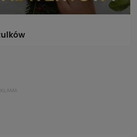
zulków