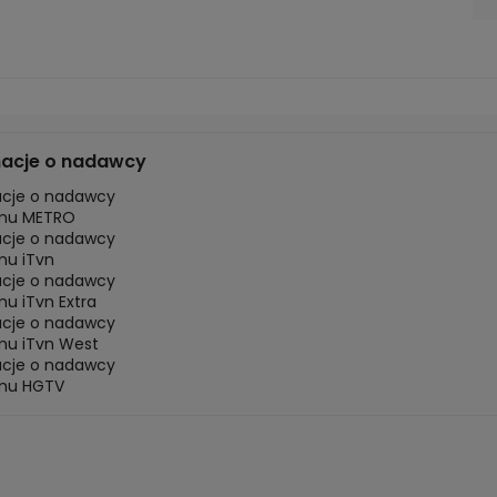
macje o nadawcy
acje o nadawcy
mu METRO
acje o nadawcy
mu iTvn
acje o nadawcy
u iTvn Extra
acje o nadawcy
mu iTvn West
acje o nadawcy
mu HGTV