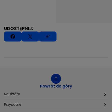
UDOSTĘPNIJ:
Powrót do góry
Na skróty
Etyka
Przydatne