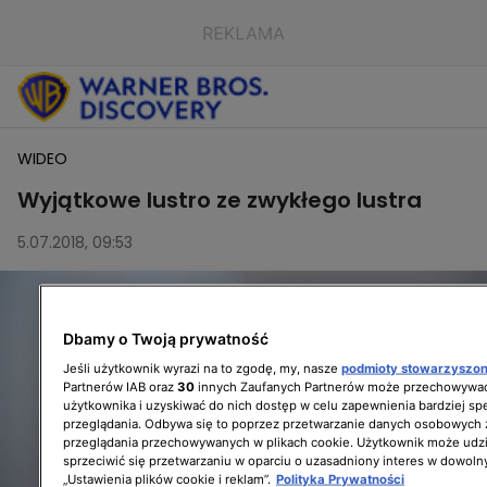
WIDEO
Wyjątkowe lustro ze zwykłego lustra
5.07.2018, 09:53
Dbamy o Twoją prywatność
Jeśli użytkownik wyrazi na to zgodę, my, nasze
podmioty stowarzyszo
Partnerów IAB oraz
30
innych Zaufanych Partnerów może przechowywać
użytkownika i uzyskiwać do nich dostęp w celu zapewnienia bardziej 
przeglądania. Odbywa się to poprzez przetwarzanie danych osobowych
przeglądania przechowywanych w plikach cookie. Użytkownik może udzi
sprzeciwić się przetwarzaniu w oparciu o uzasadniony interes w dowoln
„Ustawienia plików cookie i reklam”.
Polityka Prywatności