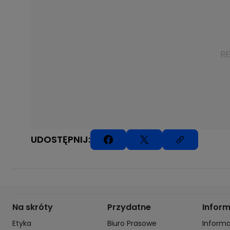
UDOSTĘPNIJ:
Na skróty
Przydatne
Infor
Etyka
Biuro Prasowe
Inform