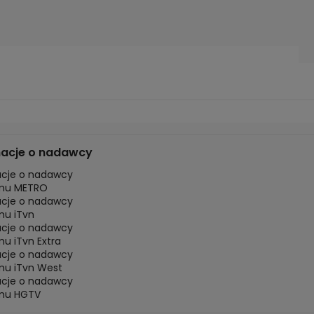
macje o nadawcy
acje o nadawcy
mu METRO
acje o nadawcy
mu iTvn
acje o nadawcy
u iTvn Extra
acje o nadawcy
mu iTvn West
acje o nadawcy
mu HGTV