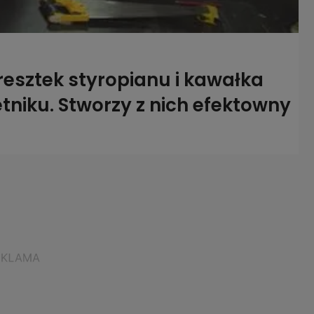
resztek styropianu i kawałka
niku. Stworzy z nich efektowny