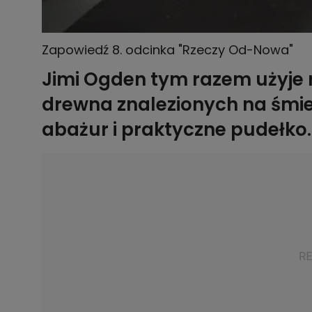
Zapowiedź 8. odcinka "Rzeczy Od-Nowa"
Jimi Ogden tym razem użyje 
drewna znalezionych na śmiet
abażur i praktyczne pudełko.