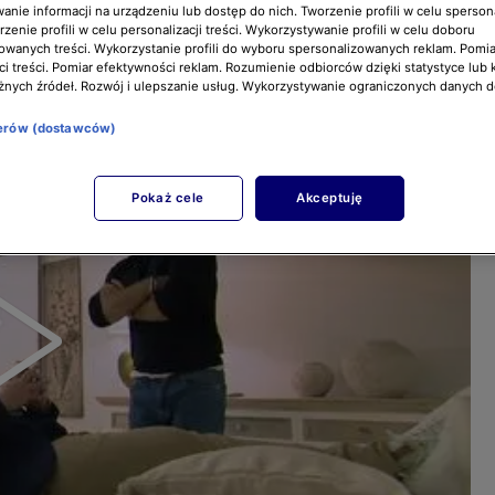
nie informacji na urządzeniu lub dostęp do nich. Tworzenie profili w celu sperso
zenie profili w celu personalizacji treści. Wykorzystywanie profili w celu doboru
owanych treści. Wykorzystanie profili do wyboru spersonalizowanych reklam. Pomia
i treści. Pomiar efektywności reklam. Rozumienie odbiorców dzięki statystyce lub 
żnych źródeł. Rozwój i ulepszanie usług. Wykorzystywanie ograniczonych danych 
nerów (dostawców)
Pokaż cele
Akceptuję