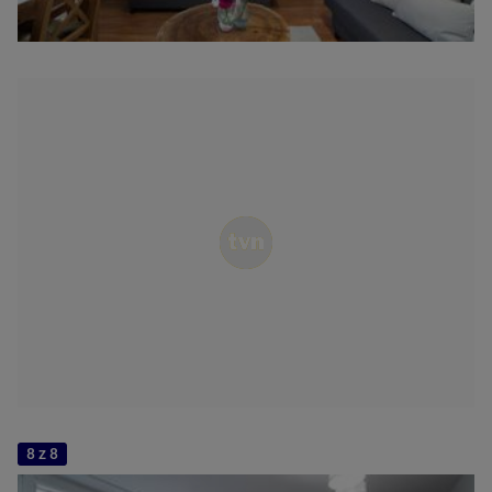
8 z 8