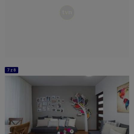
7 z 8