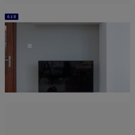
6 z 8