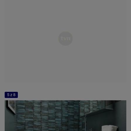
5 z 8