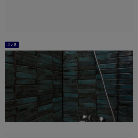
4 z 8