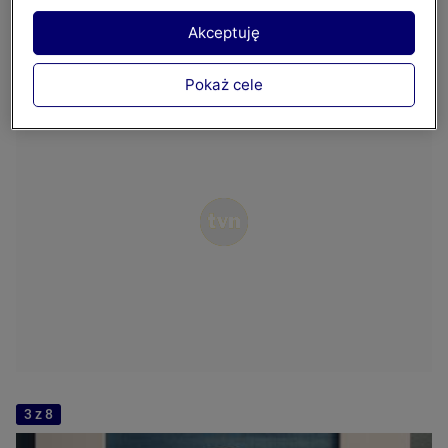
Akceptuję
Pokaż cele
3 z 8