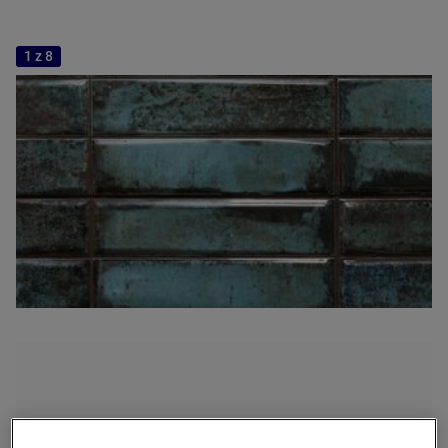
1 z 8