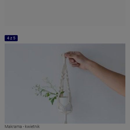
4 z 5
Makrama - kwietnik