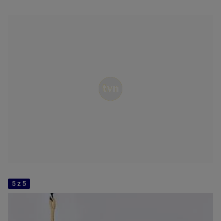
5 z 5