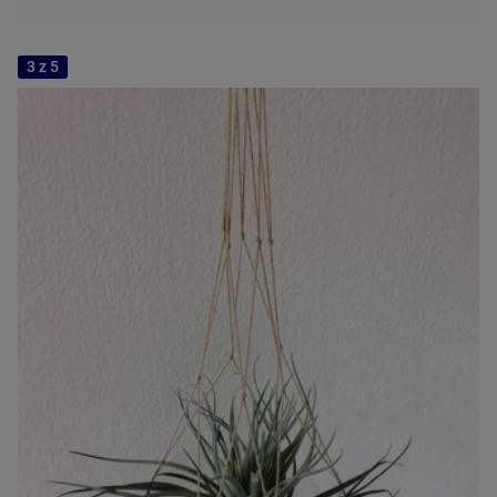
3 z 5