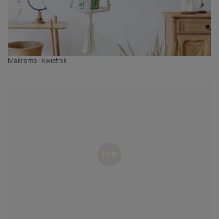
Makrama - kwietnik