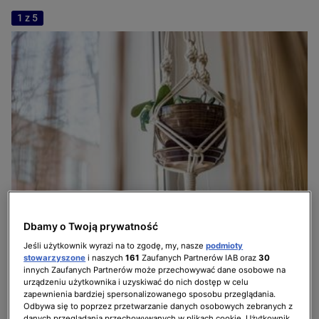
1 z 5
Dbamy o Twoją prywatność
Makrama - kwietnik
Jeśli użytkownik wyrazi na to zgodę, my, nasze
podmioty
stowarzyszone
i naszych
161
Zaufanych Partnerów IAB oraz
30
innych Zaufanych Partnerów może przechowywać dane osobowe na
urządzeniu użytkownika i uzyskiwać do nich dostęp w celu
zapewnienia bardziej spersonalizowanego sposobu przeglądania.
Odbywa się to poprzez przetwarzanie danych osobowych zebranych z
danych przeglądania przechowywanych w plikach cookie. Użytkownik