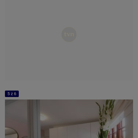
5 z 6