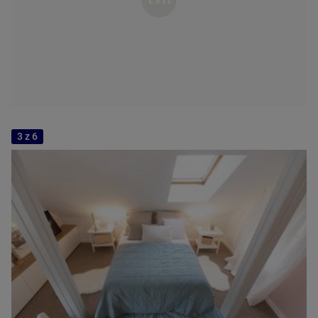
3 z 6