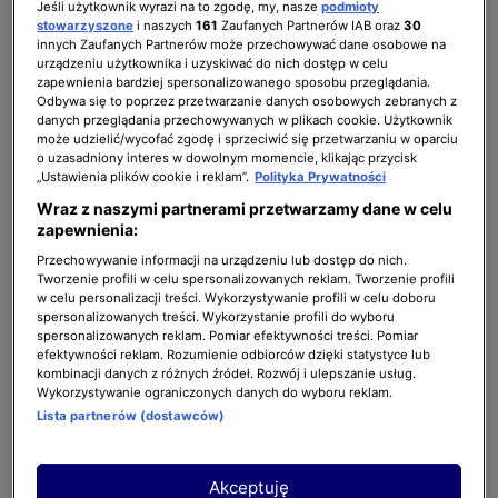
Jeśli użytkownik wyrazi na to zgodę, my, nasze
podmioty
stowarzyszone
i naszych
161
Zaufanych Partnerów IAB oraz
30
innych Zaufanych Partnerów może przechowywać dane osobowe na
urządzeniu użytkownika i uzyskiwać do nich dostęp w celu
zapewnienia bardziej spersonalizowanego sposobu przeglądania.
Odbywa się to poprzez przetwarzanie danych osobowych zebranych z
danych przeglądania przechowywanych w plikach cookie. Użytkownik
może udzielić/wycofać zgodę i sprzeciwić się przetwarzaniu w oparciu
o uzasadniony interes w dowolnym momencie, klikając przycisk
„Ustawienia plików cookie i reklam”.
Polityka Prywatności
Wraz z naszymi partnerami przetwarzamy dane w celu
zapewnienia:
Przechowywanie informacji na urządzeniu lub dostęp do nich.
Tworzenie profili w celu spersonalizowanych reklam. Tworzenie profili
w celu personalizacji treści. Wykorzystywanie profili w celu doboru
spersonalizowanych treści. Wykorzystanie profili do wyboru
spersonalizowanych reklam. Pomiar efektywności treści. Pomiar
efektywności reklam. Rozumienie odbiorców dzięki statystyce lub
2 z 6
kombinacji danych z różnych źródeł. Rozwój i ulepszanie usług.
Wykorzystywanie ograniczonych danych do wyboru reklam.
Lista partnerów (dostawców)
Akceptuję