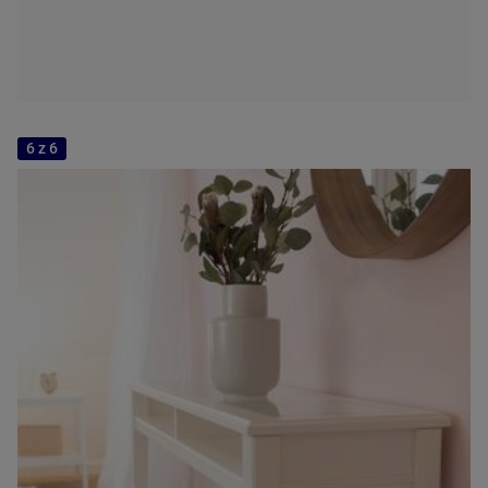
6 z 6