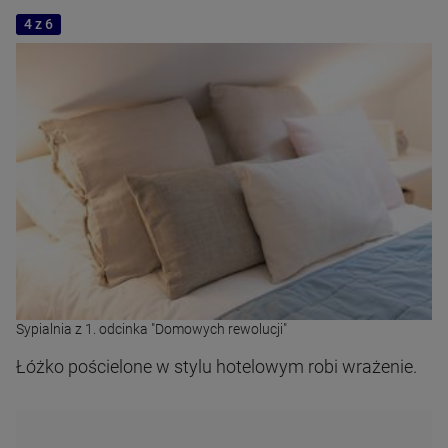
4 z 6
Sypialnia z 1. odcinka "Domowych rewolucji"
Łóżko pościelone w stylu hotelowym robi wrażenie.