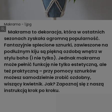
Makrama - 1.jpg
Makrama to dekoracja, która w ostatnich
sezonach zyskała ogromną popularność.
Fantazyjnie splecione sznurki, zawieszone na
podłużnym kiju są piękną ozdobą wnętrz w
stylu boho (i nie tylko). Jednak makrama
może pełnić funkcję nie tylko estetyczną, ale
też praktyczną – przy pomocy sznurków
możesz samodzielnie zrobić ozdobny,
wiszący kwietnik. Jak? Zapoznaj się z naszą
instrukcją krok po kroku.