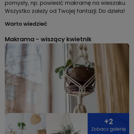
pomysły, np. powiesić makramę na wieszaku.
Wszystko zależy od Twojej fantazji. Do dzieła!
Warto wiedzieć
Makrama - wiszący kwietnik
+2
Zobacz galerię