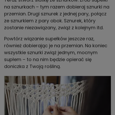
na sznurkach – tym razem dobieraj sznurki na
przemian. Drugi sznurek z jednej pary, połącz
ze sznurkiem z pary obok. Sznurek, który
zostanie niezawiązany, zwiąż z kolejnym itd.
Powtórz wiązanie supełków jeszcze raz,
również dobierając je na przemian. Na koniec
wszystkie sznurki zwiąż jednym, mocnym
supłem – to na nim będzie opierać się
doniczka z Twoją rośliną.