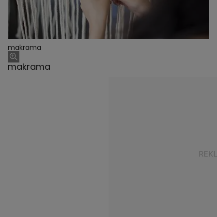
makrama
makrama