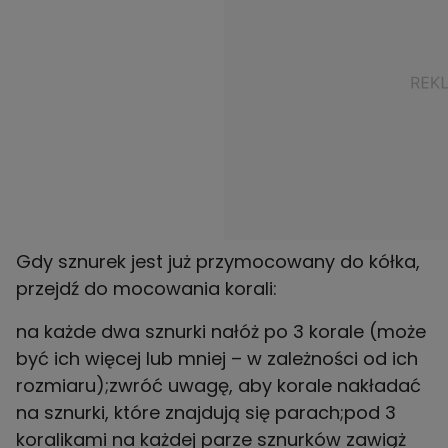
Gdy sznurek jest już przymocowany do kółka,
przejdź do mocowania korali:
na każde dwa sznurki nałóż po 3 korale (może
być ich więcej lub mniej – w zależności od ich
rozmiaru);zwróć uwagę, aby korale nakładać
na sznurki, które znajdują się parach;pod 3
koralikami na każdej parze sznurków zawiąż