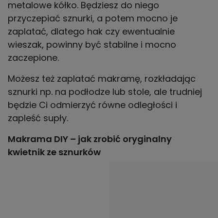
metalowe kółko. Będziesz do niego
przyczepiać sznurki, a potem mocno je
zaplatać, dlatego hak czy ewentualnie
wieszak, powinny być stabilne i mocno
zaczepione.
Możesz też zaplatać makramę, rozkładając
sznurki np. na podłodze lub stole, ale trudniej
będzie Ci odmierzyć równe odległości i
zapleść supły.
Makrama DIY – jak zrobić oryginalny
kwietnik ze sznurków